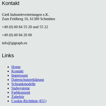
Kontakt
Gieß Industrievertretungen e.K.
Zum Feldberg 10, 61389 Schmitten
+49 (0) 60 84 55 20 und 55 22
+49 (0) 60 84 26 00
info@gigraph.eu
Links
Home
Kontakt
Impressum
Datenschutzerklärung
Schrankmodelle
Stabsysteme
Farbkonzept
Zubehör
Cookie-Richtlinie (EU)