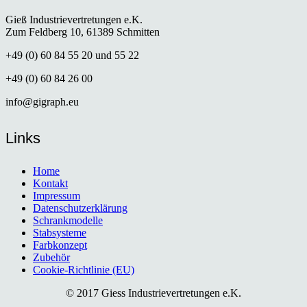
Gieß Industrievertretungen e.K.
Zum Feldberg 10, 61389 Schmitten
+49 (0) 60 84 55 20 und 55 22
+49 (0) 60 84 26 00
info@gigraph.eu
Links
Home
Kontakt
Impressum
Datenschutzerklärung
Schrankmodelle
Stabsysteme
Farbkonzept
Zubehör
Cookie-Richtlinie (EU)
© 2017 Giess Industrievertretungen e.K.