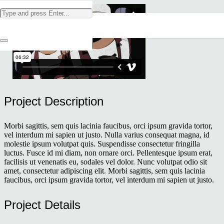
Project Description
Morbi sagittis, sem quis lacinia faucibus, orci ipsum gravida tortor,
vel interdum mi sapien ut justo. Nulla varius consequat magna, id
molestie ipsum volutpat quis. Suspendisse consectetur fringilla
luctus. Fusce id mi diam, non ornare orci. Pellentesque ipsum erat,
facilisis ut venenatis eu, sodales vel dolor. Nunc volutpat odio sit
amet, consectetur adipiscing elit. Morbi sagittis, sem quis lacinia
faucibus, orci ipsum gravida tortor, vel interdum mi sapien ut justo.
Project Details