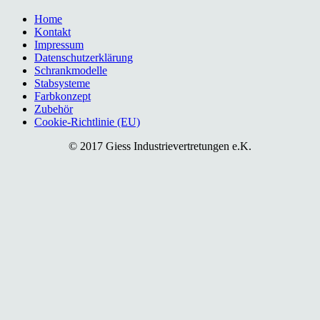
Home
Kontakt
Impressum
Datenschutzerklärung
Schrankmodelle
Stabsysteme
Farbkonzept
Zubehör
Cookie-Richtlinie (EU)
© 2017 Giess Industrievertretungen e.K.