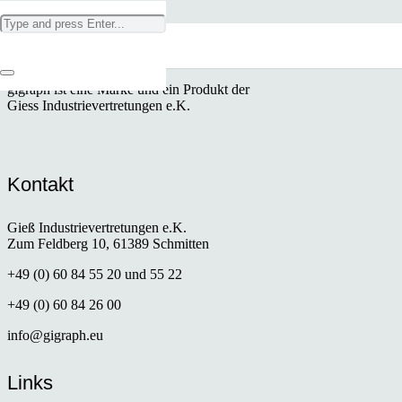
Hinweis
gigraph ist eine Marke und ein Produkt der
Giess Industrievertretungen e.K.
Kontakt
Gieß Industrievertretungen e.K.
Zum Feldberg 10, 61389 Schmitten
+49 (0) 60 84 55 20 und 55 22
+49 (0) 60 84 26 00
info@gigraph.eu
Links