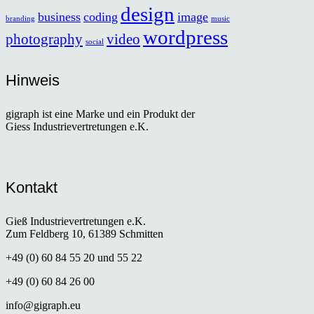
design
business
coding
image
branding
music
wordpress
photography
video
social
Hinweis
gigraph ist eine Marke und ein Produkt der
Giess Industrievertretungen e.K.
Kontakt
Gieß Industrievertretungen e.K.
Zum Feldberg 10, 61389 Schmitten
+49 (0) 60 84 55 20 und 55 22
+49 (0) 60 84 26 00
info@gigraph.eu