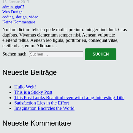
15. Januar 2013
admin_gig07
Web Design
coding
,
design
,
video
Keine Kommentare
Nullam dictum felis eu pede mollis pretium. Integer tincidunt. Cras
dapibus. Vivamus elementum semper nisi. Aenean vulputate
eleifend tellus. Aenean leo ligula, porttitor eu, consequat vitae,
eleifend ac, enim. Aliquam…
Suchen nach:
Neueste Beiträge
Hallo Welt!
This is a Sticky Post
This Post Looks Beautiful even with Long Interesting Title
Satisfaction Lies in the Effort
Imagination Encircles the World
Neueste Kommentare