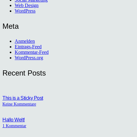
Web Design
WordPress
Meta
Anmelden
Eintrags-Feed
Kommentar-Feed
WordPress.org
Recent Posts
This is a Sticky Post
Keine Kommentare
Hallo Welt!
1
Kommentar