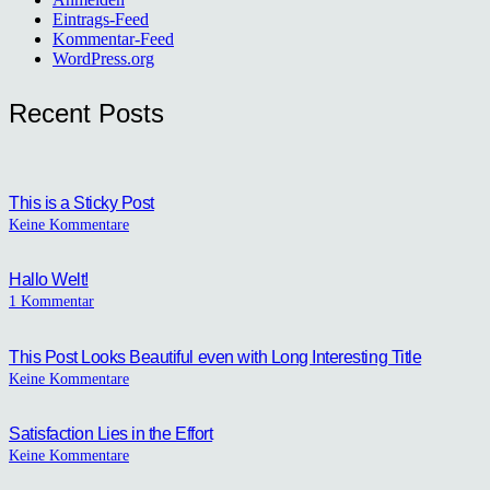
Eintrags-Feed
Kommentar-Feed
WordPress.org
Recent Posts
This is a Sticky Post
Keine Kommentare
Hallo Welt!
1
Kommentar
This Post Looks Beautiful even with Long Interesting Title
Keine Kommentare
Satisfaction Lies in the Effort
Keine Kommentare