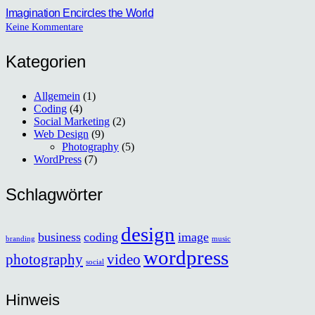
Imagination Encircles the World
Keine Kommentare
Kategorien
Allgemein
(1)
Coding
(4)
Social Marketing
(2)
Web Design
(9)
Photography
(5)
WordPress
(7)
Schlagwörter
design
business
coding
image
branding
music
wordpress
photography
video
social
Hinweis